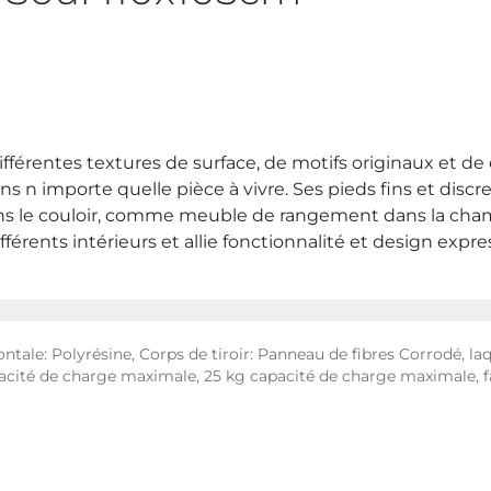
fférentes textures de surface, de motifs originaux et de c
 n importe quelle pièce à vivre. Ses pieds fins et disc
e dans le couloir, comme meuble de rangement dans la c
ents intérieurs et allie fonctionnalité et design expres
ntale: Polyrésine, Corps de tiroir: Panneau de fibres Corrodé, la
capacité de charge maximale, 25 kg capacité de charge maximale, 