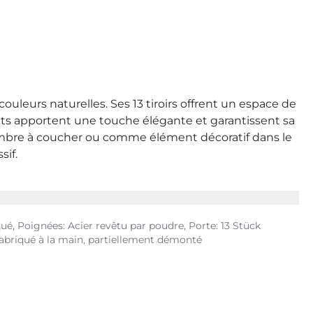
ouleurs naturelles. Ses 13 tiroirs offrent un espace de
rets apportent une touche élégante et garantissent sa
hambre à coucher ou comme élément décoratif dans le
sif.
qué, Poignées: Acier revêtu par poudre, Porte: 13 Stück
fabriqué à la main, partiellement démonté