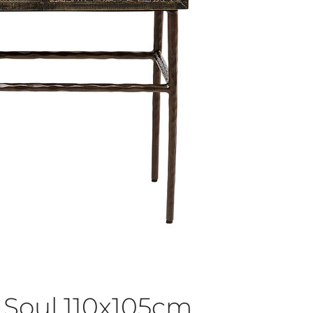
Soul 110x105cm