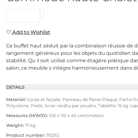
REQUEST
Add to Wishlist
Ce buffet haut séduit par la combinaison réussie de di
rangement généreux pour les objets du quotidien dans
stabilité. Qu il soit utilisé comme étagère pratiqu
salon, ce meuble s intègre harmonieusement dans différ
DETAILS
Material:
Corps et façade: Panneau de fibres Plaqué, Partie fro
Polyrésine, Pieds: Acier revêtu par poudre, Tablette: 15 kg 
Measures (H/W/D):
105 x 110 x 40 centimeters
Weight:
71 kg
Product number:
70292