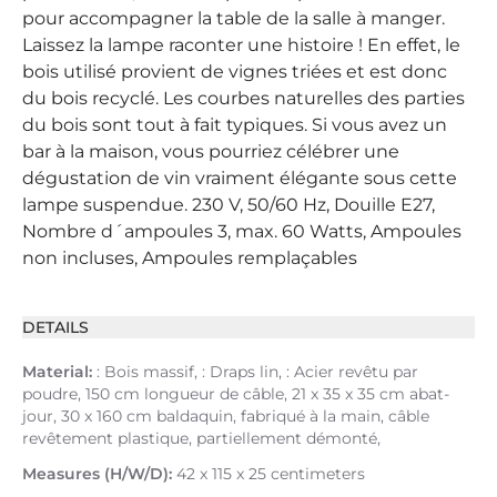
pour accompagner la table de la salle à manger.
Laissez la lampe raconter une histoire ! En effet, le
bois utilisé provient de vignes triées et est donc
du bois recyclé. Les courbes naturelles des parties
du bois sont tout à fait typiques. Si vous avez un
bar à la maison, vous pourriez célébrer une
dégustation de vin vraiment élégante sous cette
lampe suspendue. 230 V, 50/60 Hz, Douille E27,
Nombre d´ampoules 3, max. 60 Watts, Ampoules
non incluses, Ampoules remplaçables
DETAILS
Material:
: Bois massif, : Draps lin, : Acier revêtu par
poudre, 150 cm longueur de câble, 21 x 35 x 35 cm abat-
jour, 30 x 160 cm baldaquin, fabriqué à la main, câble
revêtement plastique, partiellement démonté,
Measures (H/W/D):
42 x 115 x 25 centimeters