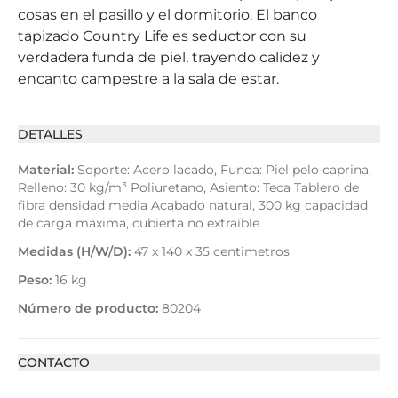
cosas en el pasillo y el dormitorio. El banco
tapizado Country Life es seductor con su
verdadera funda de piel, trayendo calidez y
encanto campestre a la sala de estar.
DETALLES
Material:
Soporte: Acero lacado, Funda: Piel pelo caprina,
Relleno: 30 kg/m³ Poliuretano, Asiento: Teca Tablero de
fibra densidad media Acabado natural, 300 kg capacidad
de carga máxima, cubierta no extraíble
Medidas (H/W/D):
47 x 140 x 35 centimetros
Peso:
16 kg
Número de producto:
80204
CONTACTO