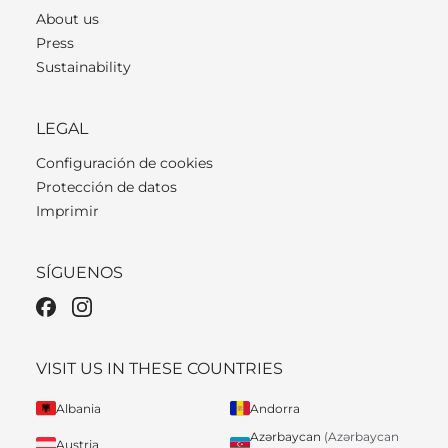
About us
Press
Sustainability
LEGAL
Configuración de cookies
Protección de datos
Imprimir
SÍGUENOS
VISIT US IN THESE COUNTRIES
Albania
Andorra
Azərbaycan
(Azərbaycan
Austria