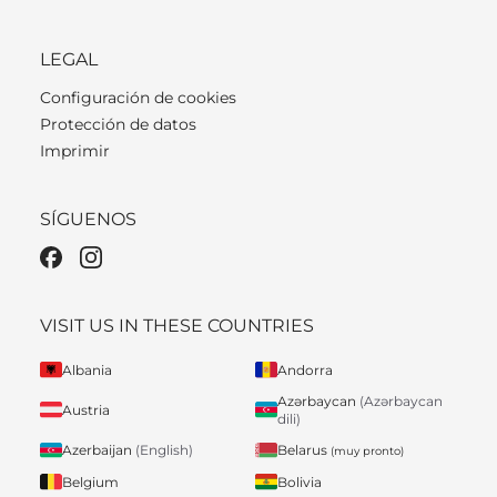
LEGAL
Configuración de cookies
Protección de datos
Imprimir
SÍGUENOS
VISIT US IN THESE COUNTRIES
Albania
Andorra
Azərbaycan
(Azərbaycan
Austria
dili)
Belarus
Azerbaijan
(English)
(muy pronto)
Belgium
Bolivia