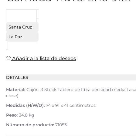
PEDIDO
Santa Cruz
La Paz
Añadir a la lista de deseos
DETALLES
Material:
Cajón: 3 Stück Tablero de fibra densidad media Lacad
close)
Medidas (H/W/D):
74 x 91 x 41 centimetros
Peso:
34.8 kg
Número de producto:
71053