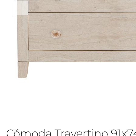
Cómoda Travertino 91x