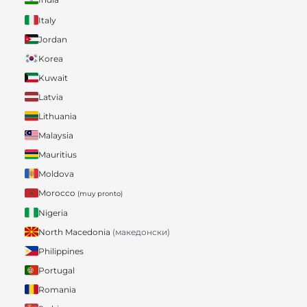
Italy
Jordan
Korea
Kuwait
Latvia
Lithuania
Malaysia
Mauritius
Moldova
Morocco
(muy pronto)
Nigeria
North Macedonia
(македонски)
Philippines
Portugal
Romania