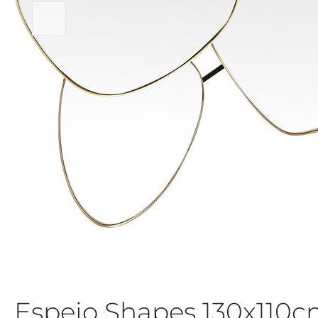
Espejo Shapes 130x110