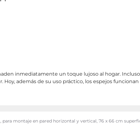
ñaden inmediatamente un toque lujoso al hogar. Incluso l
r. Hoy, además de su uso práctico, los espejos funciona
, para montaje en pared horizontal y vertical, 76 x 66 cm superfi