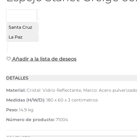
PEDIDO
Santa Cruz
La Paz
Añadir a la lista de deseos
DETALLES
Material:
Cristal: Vidrio Reflectante, Marco: Acero pulverizado
Medidas (H/W/D):
180 x 60 x 3 centimetros
Peso:
14.9 kg
Número de producto:
71004