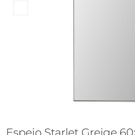
Espejo Starlet Greige 