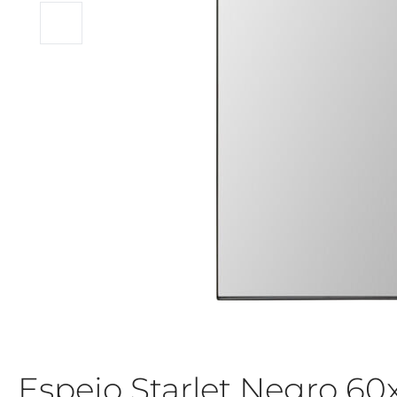
Espejo Starlet Negro 6