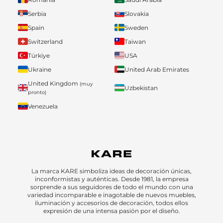
Serbia
Slovakia
Spain
Sweden
Switzerland
Taiwan
Türkiye
USA
Ukraine
United Arab Emirates
United Kingdom
(muy
Uzbekistan
pronto)
Venezuela
La marca KARE simboliza ideas de decoración únicas,
inconformistas y auténticas. Desde 1981, la empresa
sorprende a sus seguidores de todo el mundo con una
variedad incomparable e inagotable de nuevos muebles,
iluminación y accesorios de decoración, todos ellos
expresión de una intensa pasión por el diseño.