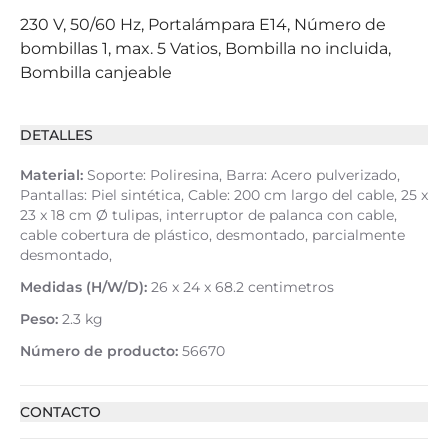
230 V, 50/60 Hz, Portalámpara E14, Número de
bombillas 1, max. 5 Vatios, Bombilla no incluida,
Bombilla canjeable
DETALLES
Material:
Soporte: Poliresina, Barra: Acero pulverizado,
Pantallas: Piel sintética, Cable: 200 cm largo del cable, 25 x
23 x 18 cm Ø tulipas, interruptor de palanca con cable,
cable cobertura de plástico, desmontado, parcialmente
desmontado,
Medidas (H/W/D):
26 x 24 x 68.2 centimetros
Peso:
2.3 kg
Número de producto:
56670
CONTACTO