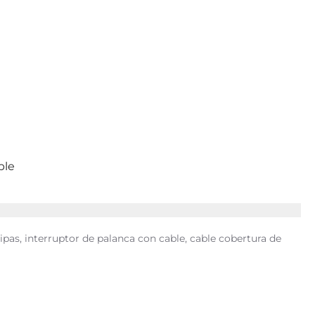
ble
lipas, interruptor de palanca con cable, cable cobertura de