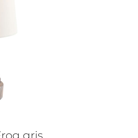
rog gris