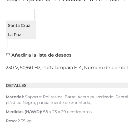
PEDIDO
Santa Cruz
La Paz
Añadir a la lista de deseos
230 V, 50/60 Hz, Portalámpara E14, Número de bombilla
DETALLES
Material:
Soporte: Poliresina, Barra: Acero pulverizado, Pantal
plástico Negro, parcialmente desmontado,
Medidas (H/W/D):
58 x 23 x 29 centimetros
Peso:
2.35 kg