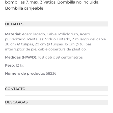
bombillas 7, max. 3 Vatios, Bombilla no incluida,
Bombilla canjeable
DETALLES
Material:
Acero lacado, Cable: Policloruro, Acero
pulverizado, Pantallas: Vidrio Tintado, 2 m largo del cable,
30 cm Ø tulipas, 20 cm Ø tulipas, 15 cm Ø tulipas,
interruptor de pie, cable cobertura de plástico,
Medidas (H/W/D):
168 x 56 x 39 centimetros
Peso:
12 kg
Número de producto:
58236
CONTACTO
DESCARGAS