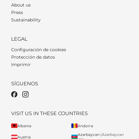
About us
Press
Sustainability
LEGAL
Configuración de cookies
Protección de datos
Imprimir
SÍGUENOS
VISIT US IN THESE COUNTRIES
Albania
Andorra
Azərbaycan
(Azərbaycan
Austria