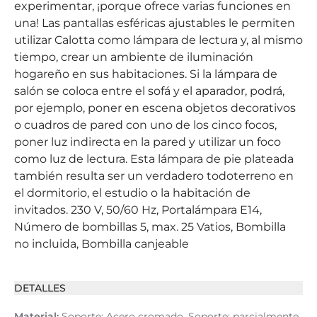
experimentar, ¡porque ofrece varias funciones en
una! Las pantallas esféricas ajustables le permiten
utilizar Calotta como lámpara de lectura y, al mismo
tiempo, crear un ambiente de iluminación
hogareño en sus habitaciones. Si la lámpara de
salón se coloca entre el sofá y el aparador, podrá,
por ejemplo, poner en escena objetos decorativos
o cuadros de pared con uno de los cinco focos,
poner luz indirecta en la pared y utilizar un foco
como luz de lectura. Esta lámpara de pie plateada
también resulta ser un verdadero todoterreno en
el dormitorio, el estudio o la habitación de
invitados. 230 V, 50/60 Hz, Portalámpara E14,
Número de bombillas 5, max. 25 Vatios, Bombilla
no incluida, Bombilla canjeable
DETALLES
Material:
Soporte: Acero cromado, Soporte: parcialmente