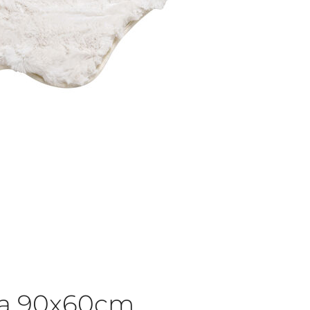
ema 90x60cm