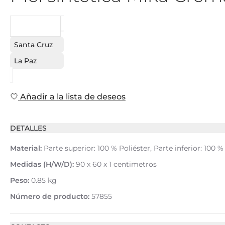
PEDIDO
Santa Cruz
La Paz
Añadir a la lista de deseos
DETALLES
Material:
Parte superior: 100 % Poliéster, Parte inferior: 100 
Medidas (H/W/D):
90 x 60 x 1 centimetros
Peso:
0.85 kg
Número de producto:
57855