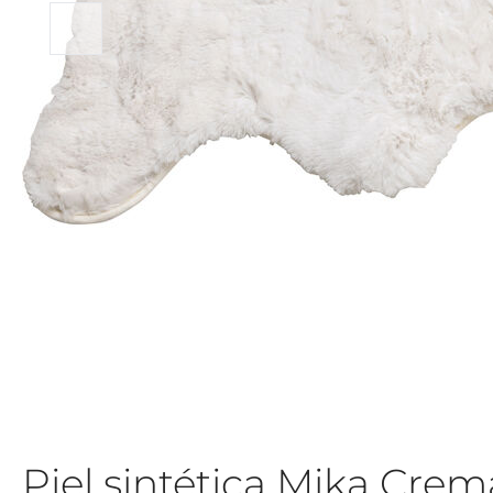
Piel sintética Mika Cr