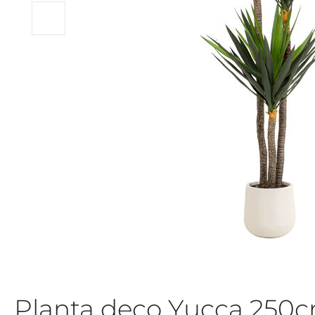
Planta deco Yucca 250