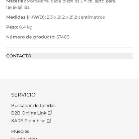
Material:
Porcelana, cada pieza es única, apto para
lavavajillas
Medidas (H/W/D):
2.3 x 21.2 x 21.2 centimetros
Peso:
0.4 kg
Número de producto:
57488
CONTACTO
SERVICIO
Buscador de tiendas
B2B Online Link
KARE Franchise
Muebles
Iluminación