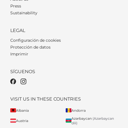
Press
Sustainability
LEGAL
Configuración de cookies
Protección de datos
Imprimir
SÍGUENOS
VISIT US IN THESE COUNTRIES
Albania
Andorra
Azərbaycan
(Azərbaycan
Austria
dili)