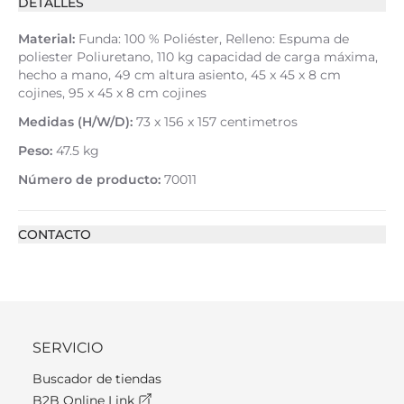
DETALLES
Material:
Funda: 100 % Poliéster, Relleno: Espuma de
poliester Poliuretano, 110 kg capacidad de carga máxima,
hecho a mano, 49 cm altura asiento, 45 x 45 x 8 cm
cojines, 95 x 45 x 8 cm cojines
Medidas (H/W/D):
73 x 156 x 157 centimetros
Peso:
47.5 kg
Número de producto:
70011
CONTACTO
SERVICIO
Buscador de tiendas
B2B Online Link