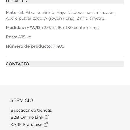
DETALLES
Material:
Fibra de vidrio, Haya Madera maciza Lacado,
Acero pulverizado, Algodón (lona), 2 m diámetro,
Medidas (H/W/D):
236 x 215 x 180 centimetros
Peso:
4.15 kg
Número de producto:
71405
CONTACTO
SERVICIO
Buscador de tiendas
B2B Online Link
KARE Franchise