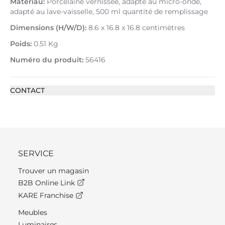
Matériau:
Porcelaine vernissée, adapté au micro-onde,
adapté au lave-vaisselle, 500 ml quantité de remplissage
Dimensions (H/W/D):
8.6 x 16.8 x 16.8 centimètres
Poids:
0.51 Kg
Numéro du produit:
56416
CONTACT
SERVICE
Trouver un magasin
B2B Online Link
KARE Franchise
Meubles
Luminaires