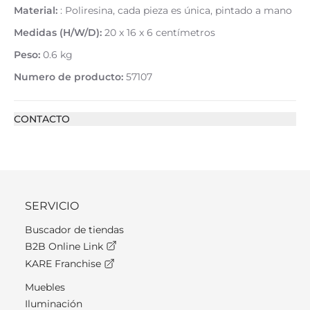
Material:
: Poliresina, cada pieza es única, pintado a mano
Medidas (H/W/D):
20 x 16 x 6 centímetros
Peso:
0.6 kg
Numero de producto:
57107
CONTACTO
SERVICIO
Buscador de tiendas
B2B Online Link
KARE Franchise
Muebles
Iluminación