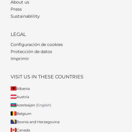
About us
Press
Sustainablility
LEGAL
Configuración de cookies
Protección de datos
Imprimir
VISIT US IN THESE COUNTRIES
Albania
Austria
Azerbaijan
(English)
Belgium
Bosnia and Herzegovina
Canada