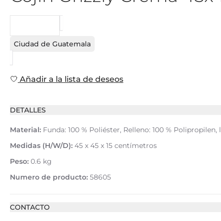
PEDIDO
Ciudad de Guatemala
Añadir a la lista de deseos
DETALLES
Material:
Funda: 100 % Poliéster, Relleno: 100 % Polipropilen,
Medidas (H/W/D):
45 x 45 x 15 centímetros
Peso:
0.6 kg
Numero de producto:
58605
CONTACTO