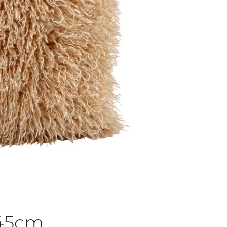
x45cm