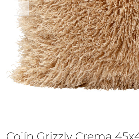
Cojín Grizzly Crema 45