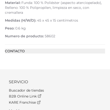
Material:
Funda: 100 % Poliéster (aspecto aterciopelado),
Relleno: 100 % Polipropilen, limpieza en seco, con
cremallera
Medidas (H/W/D):
45 x 45 x 15 centímetros
Peso:
0.6 kg
Numero de producto:
58602
CONTACTO
SERVICIO
Buscador de tiendas
B2B Online Link
KARE Franchise