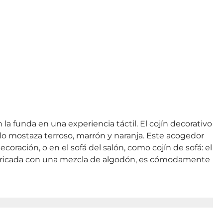
la funda en una experiencia táctil. El cojín decorativo
llo mostaza terroso, marrón y naranja. Este acogedor
oración, o en el sofá del salón, como cojín de sofá: el
 fabricada con una mezcla de algodón, es cómodamente