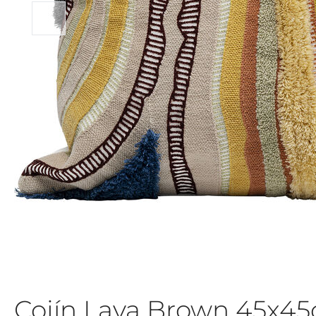
Cojín Lava Brown 45x4