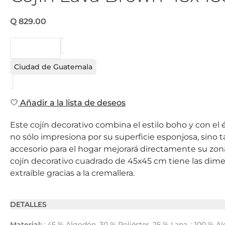
Q 829.00
PEDIDO
Ciudad de Guatemala
Añadir a la lista de deseos
Este cojín decorativo combina el estilo boho y con el 
no sólo impresiona por su superficie esponjosa, sino 
accesorio para el hogar mejorará directamente su zona 
cojín decorativo cuadrado de 45x45 cm tiene las dim
extraíble gracias a la cremallera.
DETALLES
Material:
: 45 % Algodón, 30 % Poliéster, 25 % Lana, : 100 % Al