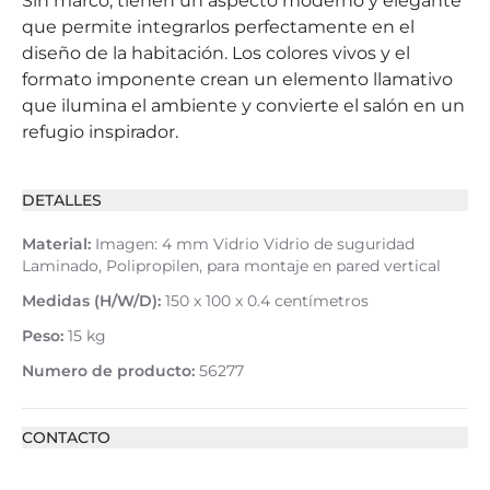
Sin marco, tienen un aspecto moderno y elegante
que permite integrarlos perfectamente en el
diseño de la habitación. Los colores vivos y el
formato imponente crean un elemento llamativo
que ilumina el ambiente y convierte el salón en un
refugio inspirador.
DETALLES
Material:
Imagen: 4 mm Vidrio Vidrio de suguridad
Laminado, Polipropilen, para montaje en pared vertical
Medidas (H/W/D):
150 x 100 x 0.4 centímetros
Peso:
15 kg
Numero de producto:
56277
CONTACTO