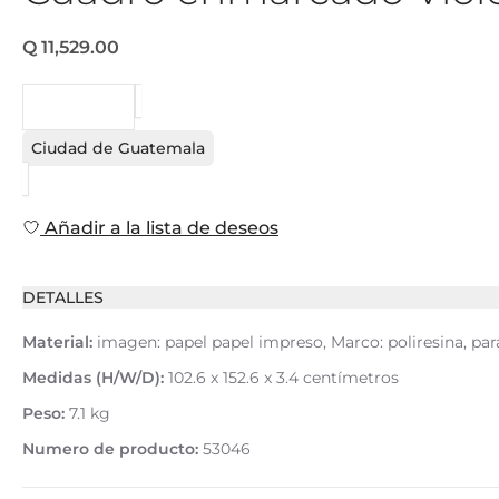
Q 11,529.00
PEDIDO
Ciudad de Guatemala
Añadir a la lista de deseos
DETALLES
Material:
imagen: papel papel impreso, Marco: poliresina, pa
Medidas (H/W/D):
102.6 x 152.6 x 3.4 centímetros
Peso:
7.1 kg
Numero de producto:
53046