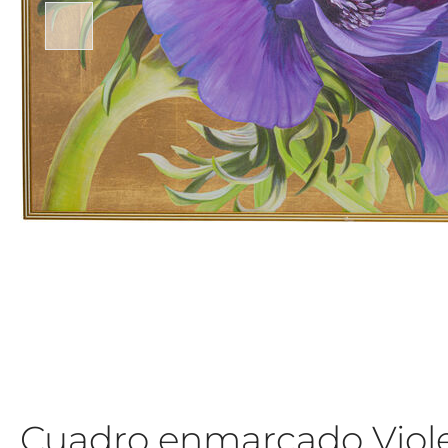
Cuadro enmarcado Viol