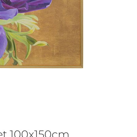
et 100x150cm