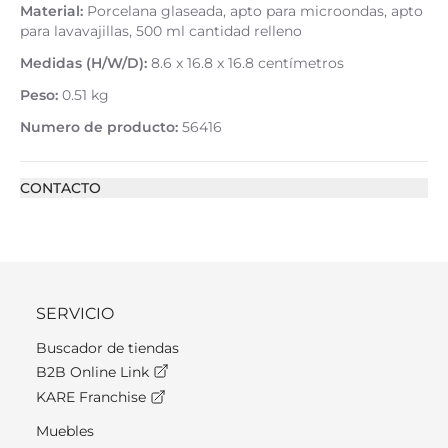
Material:
Porcelana glaseada, apto para microondas, apto
para lavavajillas, 500 ml cantidad relleno
Medidas (H/W/D):
8.6 x 16.8 x 16.8 centímetros
Peso:
0.51 kg
Numero de producto:
56416
CONTACTO
SERVICIO
Buscador de tiendas
B2B Online Link
KARE Franchise
Muebles