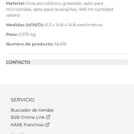
Material:
Gres porcelánico glaseado, apto para
microondas, apto para lavavajillas, 490 ml cantidad
relleno
Medidas (H/W/D):
6.3 x 14.8 x 14.8 centímetros
Peso:
0.375 kg
Numero de producto:
56419
CONTACTO
SERVICIO
Buscador de tiendas
B2B Online Link
KARE Franchise