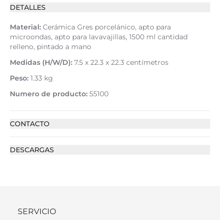
DETALLES
Material:
Cerámica Gres porcelánico, apto para
microondas, apto para lavavajillas, 1500 ml cantidad
relleno, pintado a mano
Medidas (H/W/D):
7.5 x 22.3 x 22.3 centímetros
Peso:
1.33 kg
Numero de producto:
55100
CONTACTO
DESCARGAS
SERVICIO