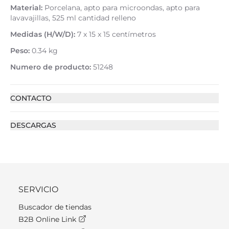
Material:
Porcelana, apto para microondas, apto para
lavavajillas, 525 ml cantidad relleno
Medidas (H/W/D):
7 x 15 x 15 centímetros
Peso:
0.34 kg
Numero de producto:
51248
CONTACTO
DESCARGAS
SERVICIO
Buscador de tiendas
B2B Online Link