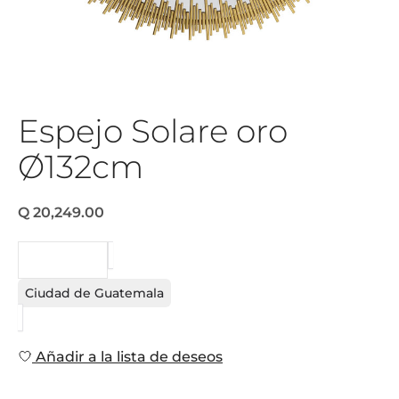
Espejo Solare oro
Ø132cm
Q 20,249.00
PEDIDO
Ciudad de Guatemala
Añadir a la lista de deseos