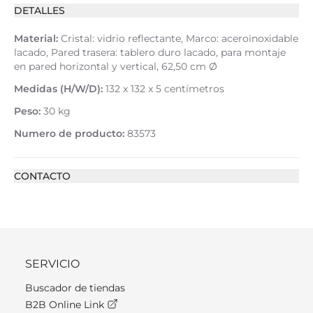
DETALLES
Material:
Cristal: vidrio reflectante, Marco: aceroinoxidable
lacado, Pared trasera: tablero duro lacado, para montaje
en pared horizontal y vertical, 62,50 cm Ø
Medidas (H/W/D):
132 x 132 x 5 centímetros
Peso:
30 kg
Numero de producto:
83573
CONTACTO
SERVICIO
Buscador de tiendas
B2B Online Link