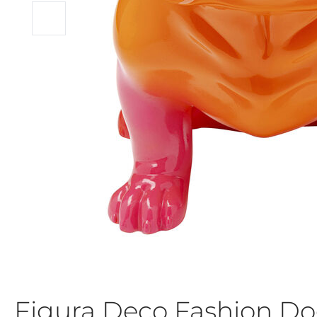
Figura Deco Fashion D