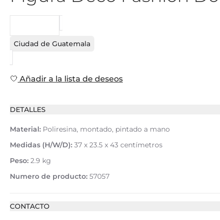
PEDIDO
Ciudad de Guatemala
Añadir a la lista de deseos
DETALLES
Material:
Poliresina, montado, pintado a mano
Medidas (H/W/D):
37 x 23.5 x 43 centímetros
Peso:
2.9 kg
Numero de producto:
57057
CONTACTO