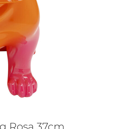
og Rosa 37cm