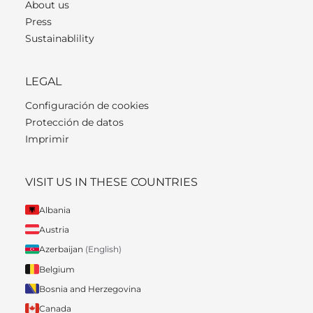
About us
Press
Sustainablility
LEGAL
Configuración de cookies
Protección de datos
Imprimir
VISIT US IN THESE COUNTRIES
Albania
Austria
Azerbaijan
(English)
Belgium
Bosnia and Herzegovina
Canada