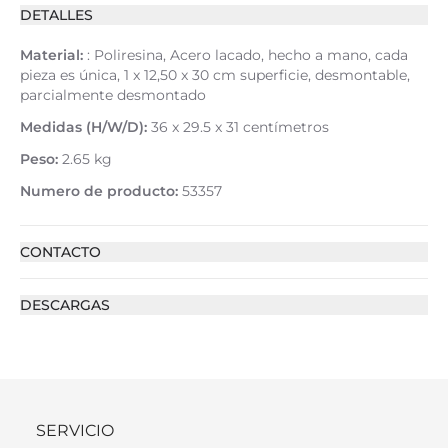
DETALLES
Material:
: Poliresina, Acero lacado, hecho a mano, cada
pieza es única, 1 x 12,50 x 30 cm superficie, desmontable,
parcialmente desmontado
Medidas (H/W/D):
36 x 29.5 x 31 centímetros
Peso:
2.65 kg
Numero de producto:
53357
CONTACTO
DESCARGAS
SERVICIO