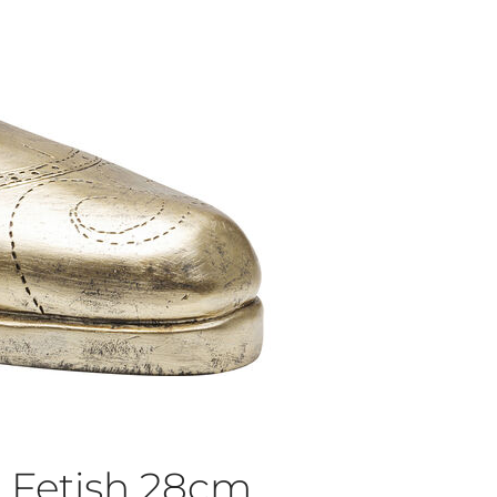
 Fetish 28cm