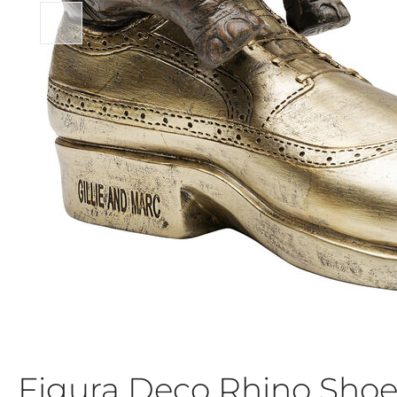
Figura Deco Rhino Shoe