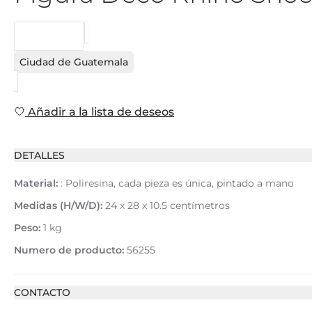
PEDIDO
Ciudad de Guatemala
Añadir a la lista de deseos
DETALLES
Material:
: Poliresina, cada pieza es única, pintado a mano
Medidas (H/W/D):
24 x 28 x 10.5 centímetros
Peso:
1 kg
Numero de producto:
56255
CONTACTO