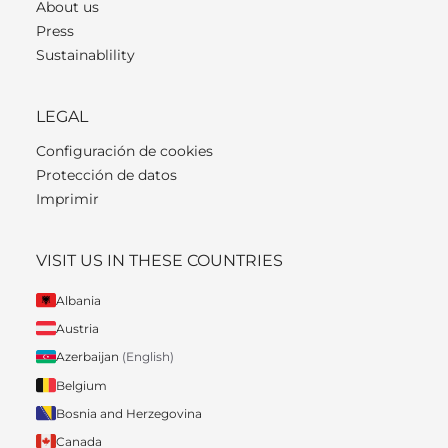
About us
Press
Sustainablility
LEGAL
Configuración de cookies
Protección de datos
Imprimir
VISIT US IN THESE COUNTRIES
Albania
Austria
Azerbaijan
(English)
Belgium
Bosnia and Herzegovina
Canada