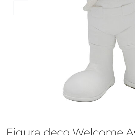
Figura deco Welcome A