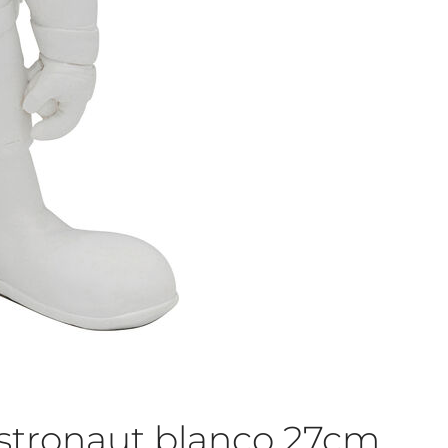
stronaut blanco 27cm