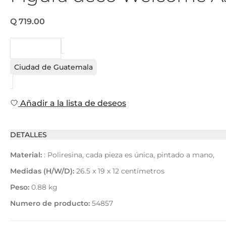
Q 719.00
PEDIDO
Ciudad de Guatemala
Añadir a la lista de deseos
DETALLES
Material:
: Poliresina, cada pieza es única, pintado a mano,
Medidas (H/W/D):
26.5 x 19 x 12 centímetros
Peso:
0.88 kg
Numero de producto:
54857