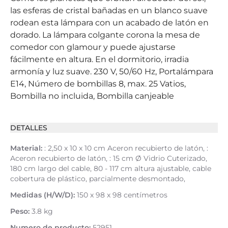
las esferas de cristal bañadas en un blanco suave
rodean esta lámpara con un acabado de latón en
dorado. La lámpara colgante corona la mesa de
comedor con glamour y puede ajustarse
fácilmente en altura. En el dormitorio, irradia
armonía y luz suave. 230 V, 50/60 Hz, Portalámpara
E14, Número de bombillas 8, max. 25 Vatios,
Bombilla no incluida, Bombilla canjeable
DETALLES
Material:
: 2,50 x 10 x 10 cm Aceron recubierto de latón, :
Aceron recubierto de latón, : 15 cm Ø Vidrio Cuterizado,
180 cm largo del cable, 80 - 117 cm altura ajustable, cable
cobertura de plástico, parcialmente desmontado,
Medidas (H/W/D):
150 x 98 x 98 centímetros
Peso:
3.8 kg
Numero de producto:
52951