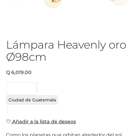
Lámpara Heavenly oro
Ø98cm
Q 6,019.00
PEDIDO
Ciudad de Guatemala
Añadir a la lista de deseos
Como los planetas que orbitan alrededor del sol,