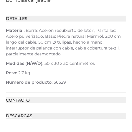
Bombilla canjeable
DETALLES
Material:
Barra: Aceron recubierto de latón, Pantallas:
Acero pulverizado, Base: Piedra natural Mármol, 200 cm
largo del cable, 50 cm Ø tulipas, hecho a mano,
interruptor de palanca con cable, cable cobertura textil,
parcialmente desmontado,
Medidas (H/W/D):
50 x 30 x 30 centímetros
Peso:
2.7 kg
Numero de producto:
56529
CONTACTO
DESCARGAS