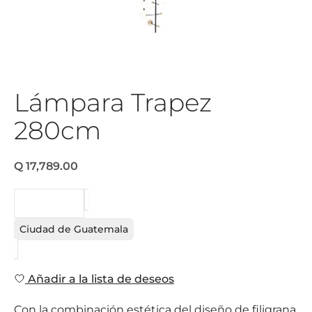
Lámpara Trapez
280cm
Q 17,789.00
PEDIDO
Ciudad de Guatemala
Añadir a la lista de deseos
Con la combinación estética del diseño de filigrana,