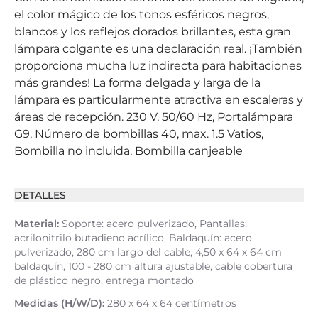
el color mágico de los tonos esféricos negros,
blancos y los reflejos dorados brillantes, esta gran
lámpara colgante es una declaración real. ¡También
proporciona mucha luz indirecta para habitaciones
más grandes! La forma delgada y larga de la
lámpara es particularmente atractiva en escaleras y
áreas de recepción. 230 V, 50/60 Hz, Portalámpara
G9, Número de bombillas 40, max. 1.5 Vatios,
Bombilla no incluida, Bombilla canjeable
DETALLES
Material:
Soporte: acero pulverizado, Pantallas:
acrilonitrilo butadieno acrílico, Baldaquín: acero
pulverizado, 280 cm largo del cable, 4,50 x 64 x 64 cm
baldaquín, 100 - 280 cm altura ajustable, cable cobertura
de plástico negro, entrega montado
Medidas (H/W/D):
280 x 64 x 64 centímetros