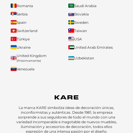
Romania
Saudi Arabia
Serbia
Slovakia
Spain
Sweden
Switzerland
Taiwan
Türkiye
USA
Ukraine
United Arab Emirates
United Kingdom
Uzbekistan
(Próximamente)
Venezuela
La marca KARE simboliza ideas de decoración únicas,
inconformistas y auténticas. Desde 1981, la empresa
sorprende a sus seguidores de todo el mundo con una
variedad incomparable e inagotable de nuevos muebles,
iluminación y accesorios de decoración, todos ellos
expresión de una intensa pasión por el diseño.