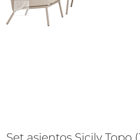
Set asientos Sicily Topo (