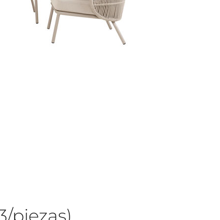
3/piezas)