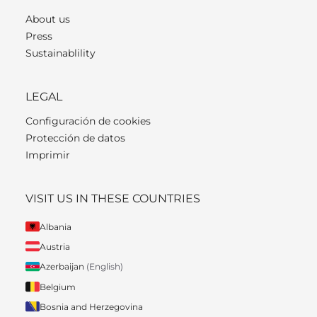
About us
Press
Sustainablility
LEGAL
Configuración de cookies
Protección de datos
Imprimir
VISIT US IN THESE COUNTRIES
Albania
Austria
Azerbaijan
(English)
Belgium
Bosnia and Herzegovina