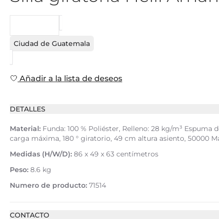
PEDIDO
Ciudad de Guatemala
Añadir a la lista de deseos
DETALLES
Material:
Funda: 100 % Poliéster, Relleno: 28 kg/m³ Espuma de
carga máxima, 180 ° giratorio, 49 cm altura asiento, 50000 M
Medidas (H/W/D):
86 x 49 x 63 centímetros
Peso:
8.6 kg
Numero de producto:
71514
CONTACTO