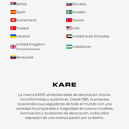
Serbia
Slovakia
Spain
Sweden
Switzerland
Taiwan
Türkiye
USA
Ukraine
United Arab Emirates
United Kingdom
Uzbekistan
(Próximamente)
Venezuela
La marca KARE simboliza ideas de decoración únicas,
inconformistas y auténticas. Desde 1981, la empresa
sorprende a sus seguidores de todo el mundo con una
variedad incomparable e inagotable de nuevos muebles,
iluminación y accesorios de decoración, todos ellos
expresión de una intensa pasión por el diseño.