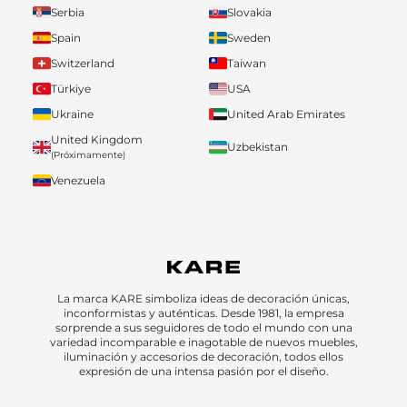
Serbia
Slovakia
Spain
Sweden
Switzerland
Taiwan
Türkiye
USA
Ukraine
United Arab Emirates
United Kingdom
Uzbekistan
(Próximamente)
Venezuela
La marca KARE simboliza ideas de decoración únicas,
inconformistas y auténticas. Desde 1981, la empresa
sorprende a sus seguidores de todo el mundo con una
variedad incomparable e inagotable de nuevos muebles,
iluminación y accesorios de decoración, todos ellos
expresión de una intensa pasión por el diseño.