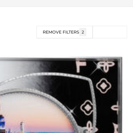
REMOVE FILTERS
2
FILTRAR