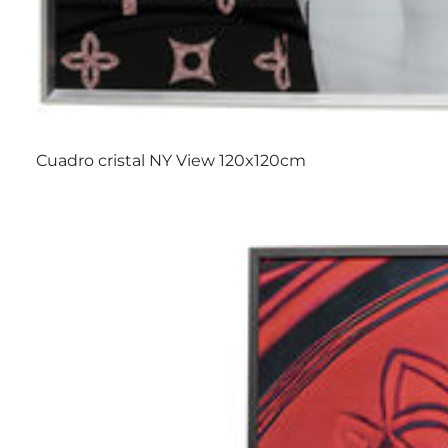
Cuadro cristal NY View 120x120cm