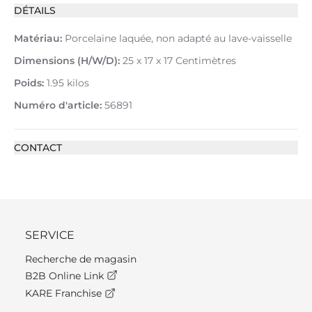
DÉTAILS
Matériau:
Porcelaine laquée, non adapté au lave-vaisselle
Dimensions (H/W/D):
25 x 17 x 17 Centimètres
Poids:
1.95 kilos
Numéro d'article:
56891
CONTACT
SERVICE
Recherche de magasin
B2B Online Link
KARE Franchise