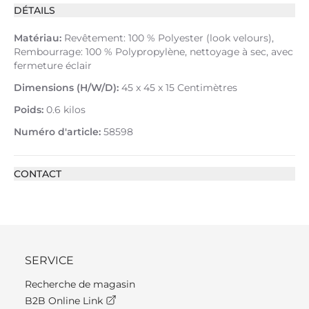
DÉTAILS
Matériau:
Revêtement: 100 % Polyester (look velours),
Rembourrage: 100 % Polypropylène, nettoyage à sec, avec
fermeture éclair
Dimensions (H/W/D):
45 x 45 x 15 Centimètres
Poids:
0.6 kilos
Numéro d'article:
58598
CONTACT
SERVICE
Recherche de magasin
B2B Online Link