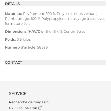
DÉTAILS
Matériau:
Revêtement: 100 % Polyester (look velours),
Rembourrage: 100 % Polypropylène, nettoyage à sec, avec
fermeture éclair
Dimensions (H/W/D):
45 x 45 x 15 Centimètres
Poids:
0.6 kilos
Numéro d'article:
58596
CONTACT
SERVICE
Recherche de magasin
B2B Online Link