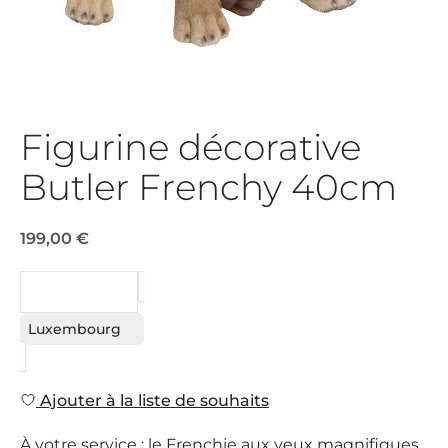
Figurine décorative
Butler Frenchy 40cm
199,00 €
DEMANDE
Luxembourg
Ajouter à la liste de souhaits
À votre service : le Frenchie aux yeux magnifiques