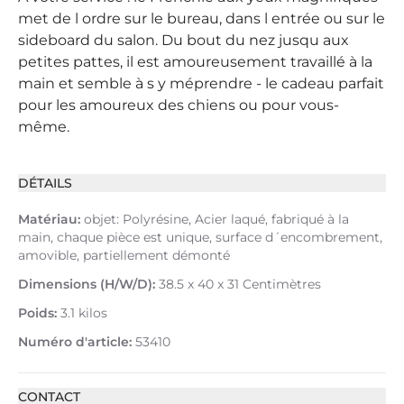
met de l ordre sur le bureau, dans l entrée ou sur le
sideboard du salon. Du bout du nez jusqu aux
petites pattes, il est amoureusement travaillé à la
main et semble à s y méprendre - le cadeau parfait
pour les amoureux des chiens ou pour vous-
même.
DÉTAILS
Matériau:
objet: Polyrésine, Acier laqué, fabriqué à la
main, chaque pièce est unique, surface d´encombrement,
amovible, partiellement démonté
Dimensions (H/W/D):
38.5 x 40 x 31 Centimètres
Poids:
3.1 kilos
Numéro d'article:
53410
CONTACT