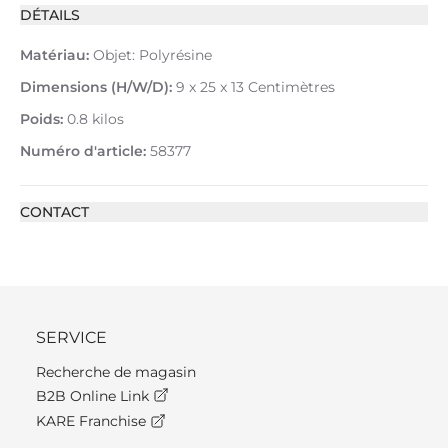
DÉTAILS
Matériau:
Objet: Polyrésine
Dimensions (H/W/D):
9 x 25 x 13 Centimètres
Poids:
0.8 kilos
Numéro d'article:
58377
CONTACT
SERVICE
Recherche de magasin
B2B Online Link
KARE Franchise