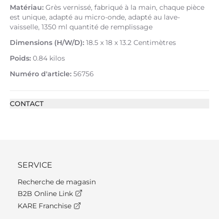
Matériau:
Grès vernissé, fabriqué à la main, chaque pièce
est unique, adapté au micro-onde, adapté au lave-
vaisselle, 1350 ml quantité de remplissage
Dimensions (H/W/D):
18.5 x 18 x 13.2 Centimètres
Poids:
0.84 kilos
Numéro d'article:
56756
CONTACT
SERVICE
Recherche de magasin
B2B Online Link
KARE Franchise