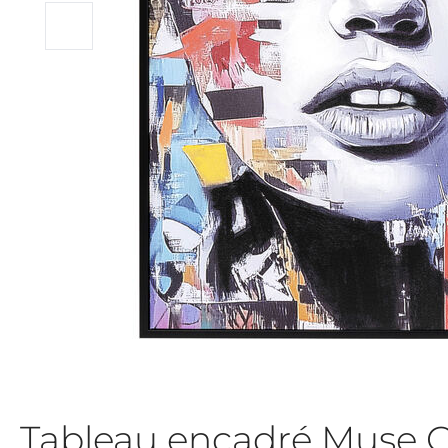
Tableau encadré Muse 