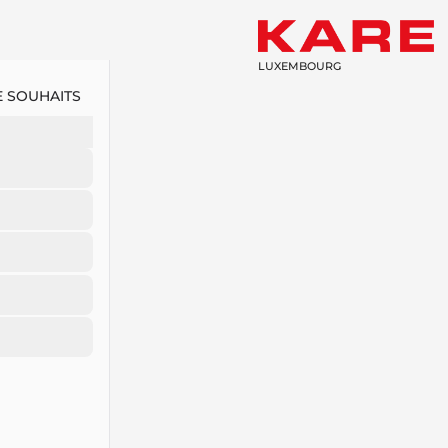
LUXEMBOURG
E SOUHAITS