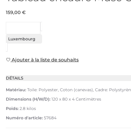
159,00 €
DEMANDE
Luxembourg
Ajouter à la liste de souhaits
DÉTAILS
Matériau:
Toile: Polyester, Coton (canevas), Cadre: Polystyrè
Dimensions (H/W/D):
120 x 80 x 4 Centimètres
Poids:
2.8 kilos
Numéro d'article:
57684