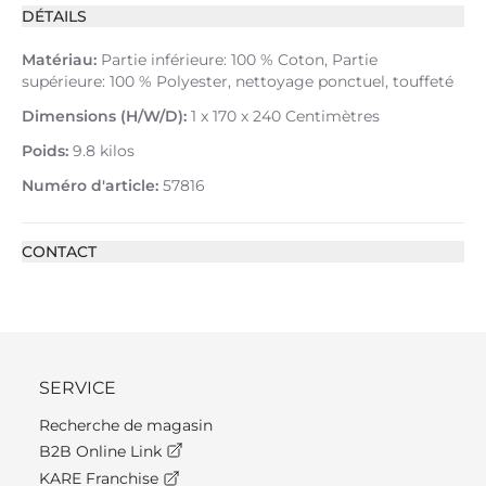
DÉTAILS
Matériau:
Partie inférieure: 100 % Coton, Partie
supérieure: 100 % Polyester, nettoyage ponctuel, touffeté
Dimensions (H/W/D):
1 x 170 x 240 Centimètres
Poids:
9.8 kilos
Numéro d'article:
57816
CONTACT
SERVICE
Recherche de magasin
B2B Online Link
KARE Franchise